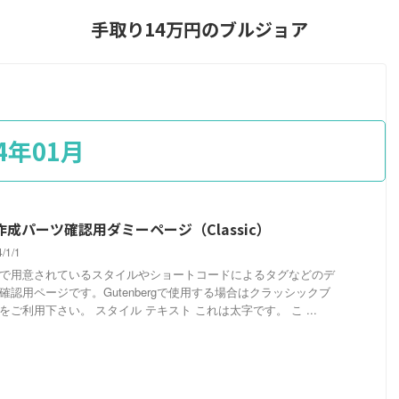
手取り14万円のブルジョア
4年01月
作成パーツ確認用ダミーページ（Classic）
4/1/1
で用意されているスタイルやショートコードによるタグなどのデ
確認用ページです。Gutenbergで使用する場合はクラッシックブ
をご利用下さい。 スタイル テキスト これは太字です。 こ ...