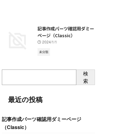
記事作成パーツ確認用ダミー
ページ（Classic）
2024/1/1
未分類
検
索
最近の投稿
記事作成パーツ確認用ダミーページ
（Classic）